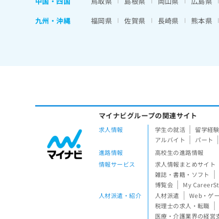
中国・四国
鳥取県
島根県
岡山県
広島県
九州・沖縄
福岡県
佐賀県
長崎県
熊本県
マイナビグループの関連サイト
求人情報
学生の就活
留学経
アルバイト
パート
進路情報
高校生の進路情報
情報サービス
求人情報まとめサイト
雑誌・書籍・ソフト
博覧会
My CareerS
人材派遣・紹介
人材派遣
Web・ゲ
税理士の求人・転職
医療・介護業界の経営