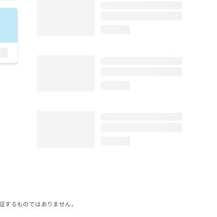
loading...
loading...
loading...
証するものではありません。