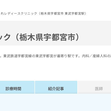
みれレディースクリニック（栃木県宇都宮市 東武宇都宮駅）
ック（栃木県宇都宮市）
。東武鉄道宇都宮線の東武宇都宮が最寄り駅です。内科／産婦人科の
診療時間
紹介記事
医師