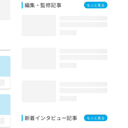
編集・監修記事
もっと見る
loading...
loading...
loading...
新着インタビュー記事
もっと見る