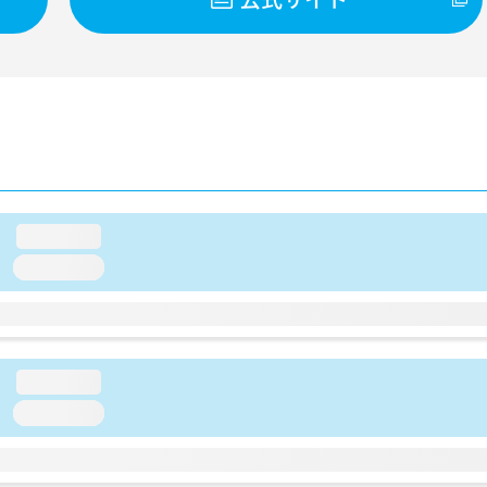
loading...
loading...
loading...
loading...