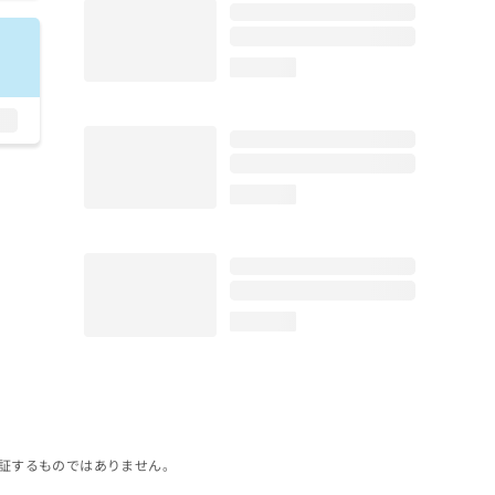
loading...
loading...
loading...
証するものではありません。