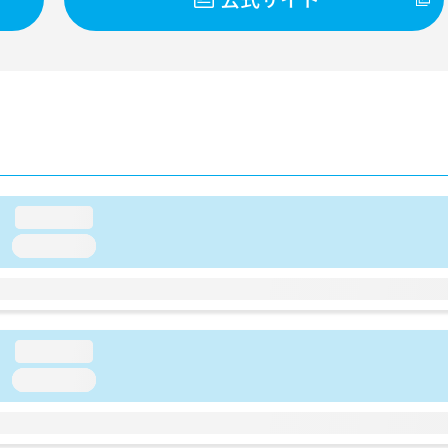
loading...
loading...
loading...
loading...