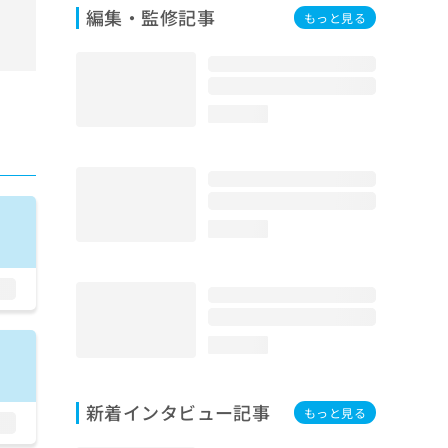
編集・監修記事
もっと見る
loading...
loading...
loading...
新着インタビュー記事
もっと見る