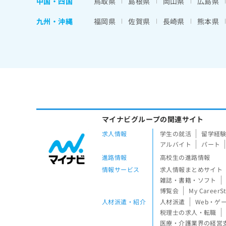
中国・四国
鳥取県
島根県
岡山県
広島県
九州・沖縄
福岡県
佐賀県
長崎県
熊本県
マイナビグループの関連サイト
求人情報
学生の就活
留学経
アルバイト
パート
進路情報
高校生の進路情報
情報サービス
求人情報まとめサイト
雑誌・書籍・ソフト
博覧会
My CareerS
人材派遣・紹介
人材派遣
Web・ゲ
税理士の求人・転職
医療・介護業界の経営