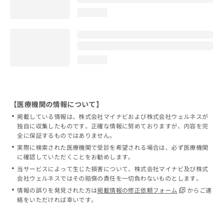
loading...
loading...
【医療機関の情報について】
掲載している情報は、株式会社マイナビおよび株式会社ウェルネスが
独自に収集したものです。正確な情報に努めておりますが、内容を完
全に保証するものではありません。
実際に検索された医療機関で受診を希望される場合は、必ず医療機関
に確認していただくことをお勧めします。
当サービスによって生じた損害について、株式会社マイナビ及び株式
会社ウェルネスではその賠償の責任を一切負わないものとします。
情報の誤りを発見された方は
掲載情報の修正依頼フォーム
からご連
絡をいただければ幸いです。