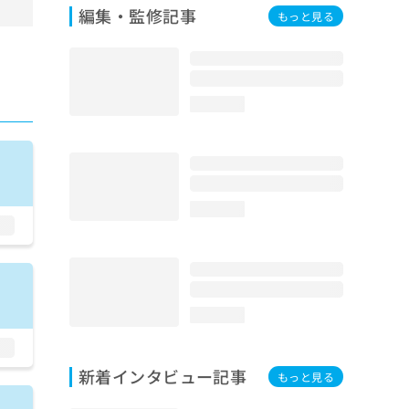
編集・監修記事
もっと見る
loading...
loading...
loading...
新着インタビュー記事
もっと見る