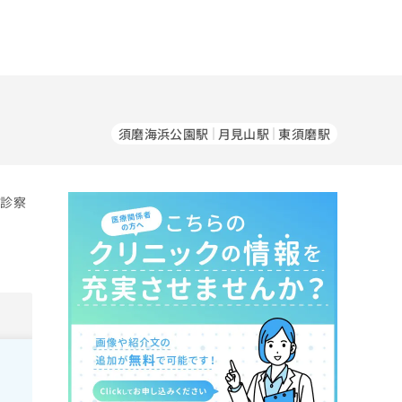
）
須磨海浜公園駅
月見山駅
東須磨駅
の診察