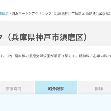
東須磨
海浜ハートケアクリニック（兵庫県神戸市須磨区 須磨海浜公園駅
ク（兵庫県神戸市須磨区）
す。JR山陽本線の須磨海浜公園が最寄り駅です。精神科／心療内科
診療時間
紹介記事
医師