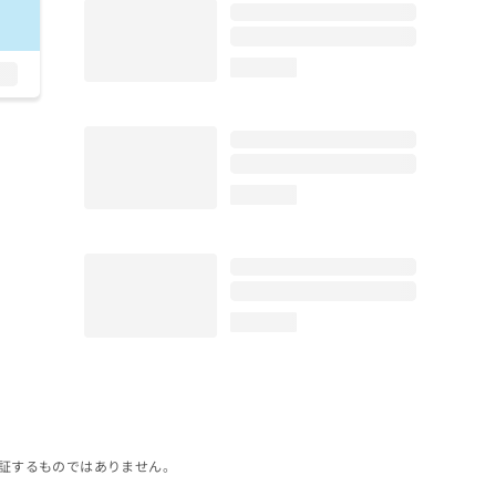
loading...
loading...
loading...
証するものではありません。