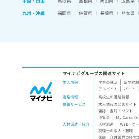
中国・四国
鳥取県
島根県
岡山県
広島県
九州・沖縄
福岡県
佐賀県
長崎県
熊本県
マイナビグループの関連サイト
求人情報
学生の就活
留学経
アルバイト
パート
進路情報
高校生の進路情報
情報サービス
求人情報まとめサイト
雑誌・書籍・ソフト
博覧会
My CareerS
人材派遣・紹介
人材派遣
Web・ゲ
税理士の求人・転職
医療・介護業界の経営