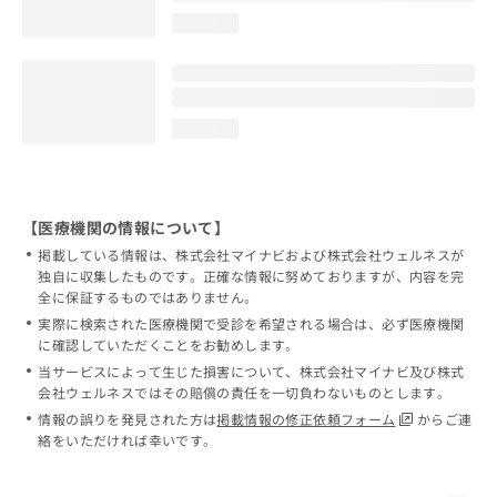
loading...
loading...
【医療機関の情報について】
掲載している情報は、株式会社マイナビおよび株式会社ウェルネスが
独自に収集したものです。正確な情報に努めておりますが、内容を完
全に保証するものではありません。
実際に検索された医療機関で受診を希望される場合は、必ず医療機関
に確認していただくことをお勧めします。
当サービスによって生じた損害について、株式会社マイナビ及び株式
会社ウェルネスではその賠償の責任を一切負わないものとします。
情報の誤りを発見された方は
掲載情報の修正依頼フォーム
からご連
絡をいただければ幸いです。