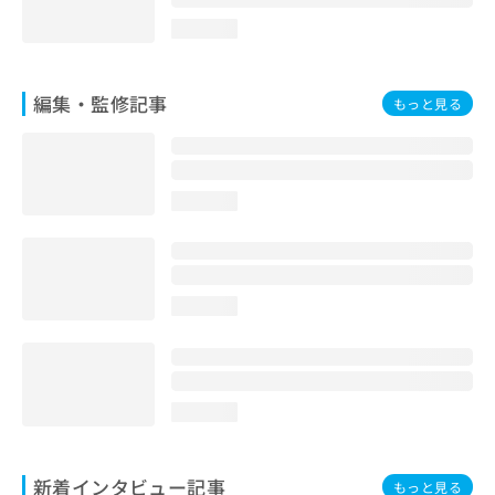
loading...
編集・監修記事
もっと見る
loading...
loading...
loading...
新着インタビュー記事
もっと見る