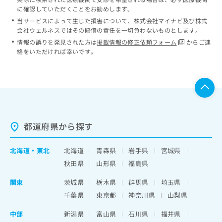
に確認していただくことをお勧めします。
当サービスによって生じた損害について、株式会社マイナビ及び株式
会社ウェルネスではその賠償の責任を一切負わないものとします。
情報の誤りを発見された方は
掲載情報の修正依頼フォーム
からご連
絡をいただければ幸いです。
都道府県から探す
北海道
・
東北
北海道
青森県
岩手県
宮城県
秋田県
山形県
福島県
関東
茨城県
栃木県
群馬県
埼玉県
千葉県
東京都
神奈川県
山梨県
中部
新潟県
富山県
石川県
福井県