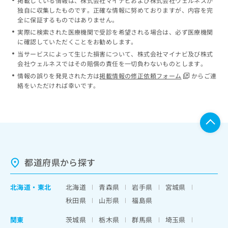
掲載している情報は、株式会社マイナビおよび株式会社ウェルネスが
独自に収集したものです。正確な情報に努めておりますが、内容を完
全に保証するものではありません。
実際に検索された医療機関で受診を希望される場合は、必ず医療機関
に確認していただくことをお勧めします。
当サービスによって生じた損害について、株式会社マイナビ及び株式
会社ウェルネスではその賠償の責任を一切負わないものとします。
情報の誤りを発見された方は
掲載情報の修正依頼フォーム
からご連
絡をいただければ幸いです。
都道府県から探す
北海道
・
東北
北海道
青森県
岩手県
宮城県
秋田県
山形県
福島県
関東
茨城県
栃木県
群馬県
埼玉県