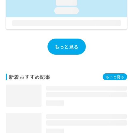
loading...
お
問
loading...
い
合
わ
せ
は
こ
もっと見る
ち
ら
新着おすすめ記事
もっと見る
loading...
loading...