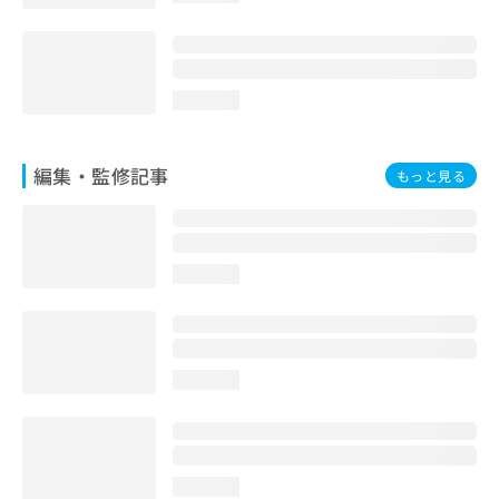
loading...
編集・監修記事
もっと見る
loading...
loading...
loading...