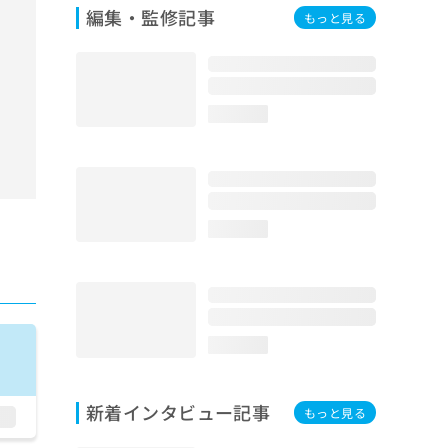
編集・監修記事
もっと見る
loading...
loading...
loading...
新着インタビュー記事
もっと見る