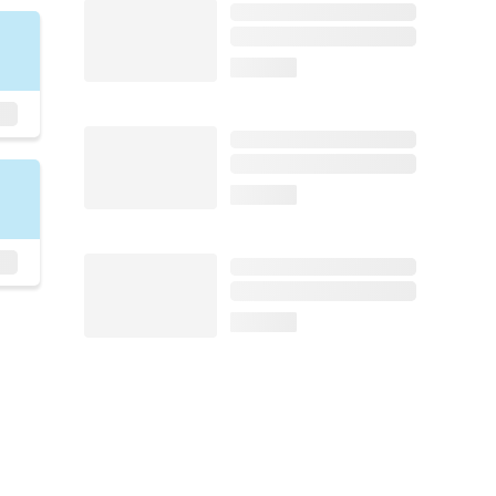
loading...
loading...
loading...