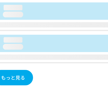
loading...
loading...
loading...
loading...
もっと見る