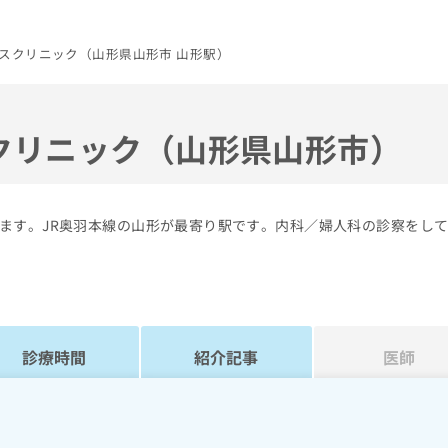
スクリニック（山形県山形市 山形駅）
クリニック（山形県山形市）
ます。JR奥羽本線の山形が最寄り駅です。内科／婦人科の診察をし
診療時間
紹介記事
医師