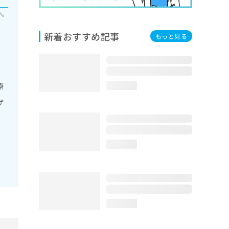
い。
新着おすすめ記事
もっと見る
療
loading...
ザ
loading...
loading...