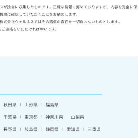
スが独自に収集したものです。正確な情報に努めておりますが、内容を完全に保
機関に確認していただくことをお勧めします。
株式会社ウェルネスではその賠償の責任を一切負わないものとします。
らご連絡をいただければ幸いです。
秋田県
山形県
福島県
千葉県
東京都
神奈川県
山梨県
長野県
岐阜県
静岡県
愛知県
三重県