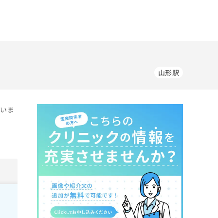
山形駅
ていま