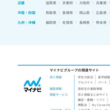
近畿
滋賀県
京都府
大阪府
兵庫県
中国・四国
鳥取県
島根県
岡山県
広島県
九州・沖縄
福岡県
佐賀県
長崎県
熊本県
マイナビグループの関連サイト
求人情報
学生の就活
留学経
アルバイト
パート
進路情報
高校生の進路情報
情報サービス
求人情報まとめサイト
雑誌・書籍・ソフト
博覧会
My CareerS