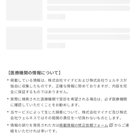
loading...
loading...
【医療機関の情報について】
掲載している情報は、株式会社マイナビおよび株式会社ウェルネスが
独自に収集したものです。正確な情報に努めておりますが、内容を完
全に保証するものではありません。
実際に検索された医療機関で受診を希望される場合は、必ず医療機関
に確認していただくことをお勧めします。
当サービスによって生じた損害について、株式会社マイナビ及び株式
会社ウェルネスではその賠償の責任を一切負わないものとします。
情報の誤りを発見された方は
掲載情報の修正依頼フォーム
からご連
絡をいただければ幸いです。