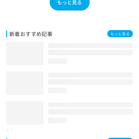
もっと見る
お
問
い
合
わ
新着おすすめ記事
もっと見る
せ
は
こ
ち
ら
loading...
loading...
loading...