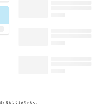
loading...
loading...
loading...
証するものではありません。