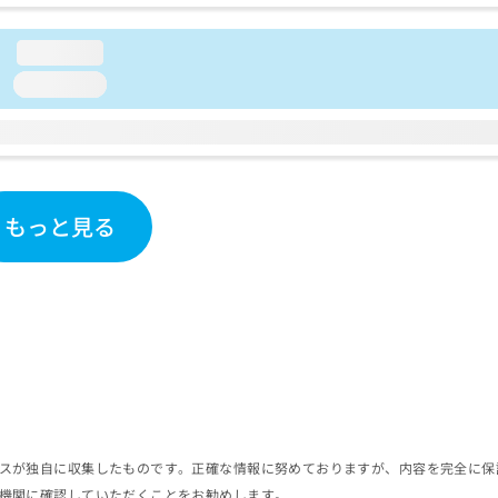
loading...
loading...
もっと見る
スが独自に収集したものです。正確な情報に努めておりますが、内容を完全に保
機関に確認していただくことをお勧めします。