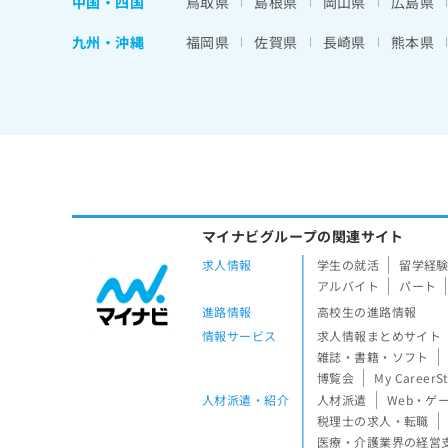
中国・四国
鳥取県
島根県
岡山県
広島県
九州・沖縄
福岡県
佐賀県
長崎県
熊本県
マイナビグループの関連サイト
求人情報
学生の就活
留学経
アルバイト
パート
進路情報
高校生の進路情報
情報サービス
求人情報まとめサイト
雑誌・書籍・ソフト
博覧会
My CareerS
人材派遣・紹介
人材派遣
Web・ゲ
税理士の求人・転職
医療・介護業界の経営