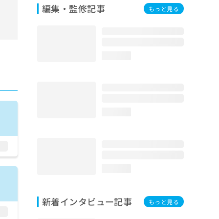
編集・監修記事
もっと見る
loading...
loading...
loading...
新着インタビュー記事
もっと見る