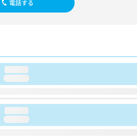
電話する
loading...
loading...
loading...
loading...