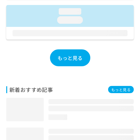
お
問
loading...
い
loading...
合
わ
せ
は
こ
ち
もっと見る
ら
新着おすすめ記事
もっと見る
loading...