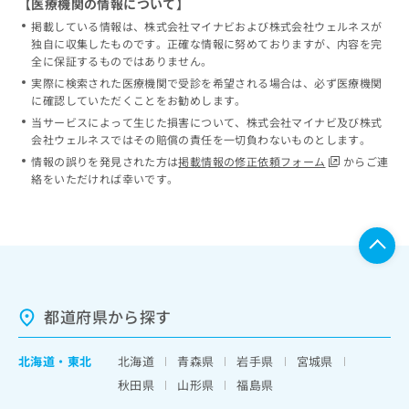
【医療機関の情報について】
掲載している情報は、株式会社マイナビおよび株式会社ウェルネスが
独自に収集したものです。正確な情報に努めておりますが、内容を完
全に保証するものではありません。
実際に検索された医療機関で受診を希望される場合は、必ず医療機関
に確認していただくことをお勧めします。
当サービスによって生じた損害について、株式会社マイナビ及び株式
会社ウェルネスではその賠償の責任を一切負わないものとします。
情報の誤りを発見された方は
掲載情報の修正依頼フォーム
からご連
絡をいただければ幸いです。
都道府県から探す
北海道
・
東北
北海道
青森県
岩手県
宮城県
秋田県
山形県
福島県