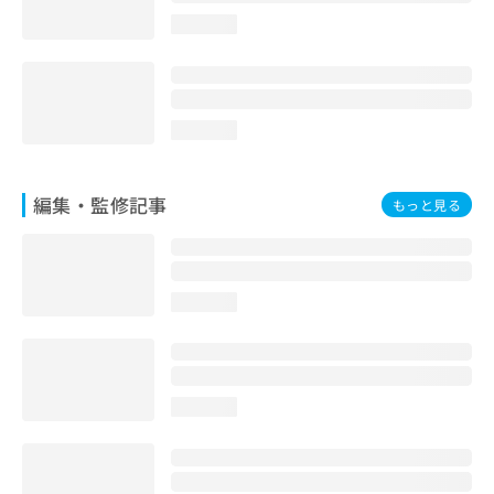
loading...
loading...
編集・監修記事
もっと見る
loading...
loading...