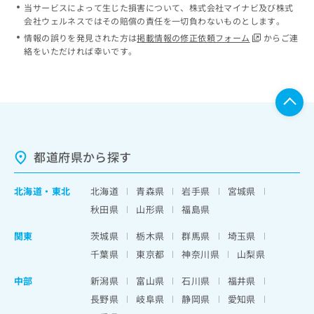
当サービスによって生じた損害について、株式会社マイナビ及び株式
会社ウェルネスではその賠償の責任を一切負わないものとします。
情報の誤りを発見された方は
掲載情報の修正依頼フォーム
からご連
絡をいただければ幸いです。
都道府県から探す
北海道
・
東北
北海道
青森県
岩手県
宮城県
秋田県
山形県
福島県
関東
茨城県
栃木県
群馬県
埼玉県
千葉県
東京都
神奈川県
山梨県
中部
新潟県
富山県
石川県
福井県
長野県
岐阜県
静岡県
愛知県