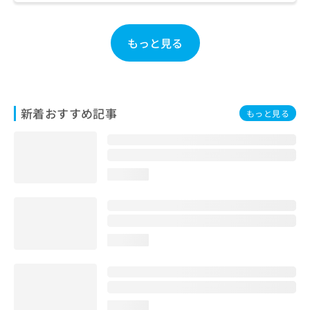
お
問
い
もっと見る
合
わ
せ
は
こ
新着おすすめ記事
もっと見る
ち
ら
loading...
loading...
loading...