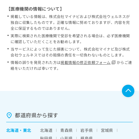
【医療機関の情報について】
掲載している情報は、株式会社マイナビおよび株式会社ウェルネスが
独自に収集したものです。正確な情報に努めておりますが、内容を完
全に保証するものではありません。
実際に検索された医療機関で受診を希望される場合は、必ず医療機関
に確認していただくことをお勧めします。
当サービスによって生じた損害について、株式会社マイナビ及び株式
会社ウェルネスではその賠償の責任を一切負わないものとします。
情報の誤りを発見された方は
掲載情報の修正依頼フォーム
からご連
絡をいただければ幸いです。
都道府県から探す
北海道
・
東北
北海道
青森県
岩手県
宮城県
秋田県
山形県
福島県