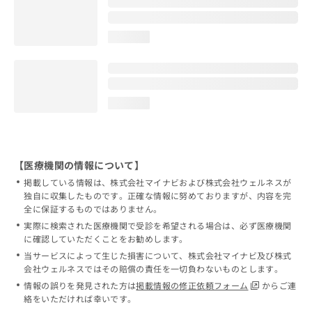
loading...
loading...
【医療機関の情報について】
掲載している情報は、株式会社マイナビおよび株式会社ウェルネスが
独自に収集したものです。正確な情報に努めておりますが、内容を完
全に保証するものではありません。
実際に検索された医療機関で受診を希望される場合は、必ず医療機関
に確認していただくことをお勧めします。
当サービスによって生じた損害について、株式会社マイナビ及び株式
会社ウェルネスではその賠償の責任を一切負わないものとします。
情報の誤りを発見された方は
掲載情報の修正依頼フォーム
からご連
絡をいただければ幸いです。