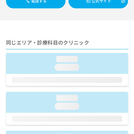
電話する
公式サイト
出
稿
クリ
資
稿
ニッ
の
料
クナ
の
お
の
ビサ
お
問
ご
イト
問
い
請
への
い
合
お問
求
合
合せ
わ
は
同じエリア・診療科目のクリニック
フォ
わ
せ
こ
ーム
せ
は
ち
とな
は
こ
ら
りま
loading...
こ
ち
す。
loading...
ち
ら
クリ
無
ら
ニッ
料
クの
資
情
予
料
報
約・
の
症状
拡
loading...
のご
ご
充
相談
請
loading...
の
など
求
お
はで
は
申
きま
こ
せん
し
ので
ち
込