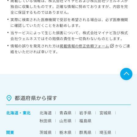
掲載している情報は、株式会社マイナビおよび株式会社ウェルネスが
独自に収集したものです。正確な情報に努めておりますが、内容を完
全に保証するものではありません。
実際に検索された医療機関で受診を希望される場合は、必ず医療機関
に確認していただくことをお勧めします。
当サービスによって生じた損害について、株式会社マイナビ及び株式
会社ウェルネスではその賠償の責任を一切負わないものとします。
情報の誤りを発見された方は
掲載情報の修正依頼フォーム
からご連
絡をいただければ幸いです。
都道府県から探す
北海道
・
東北
北海道
青森県
岩手県
宮城県
秋田県
山形県
福島県
関東
茨城県
栃木県
群馬県
埼玉県