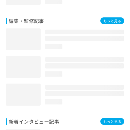
loading...
編集・監修記事
もっと見る
loading...
loading...
loading...
新着インタビュー記事
もっと見る