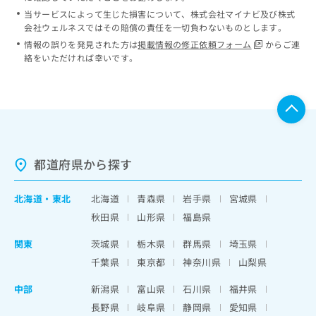
当サービスによって生じた損害について、株式会社マイナビ及び株式
会社ウェルネスではその賠償の責任を一切負わないものとします。
情報の誤りを発見された方は
掲載情報の修正依頼フォーム
からご連
絡をいただければ幸いです。
都道府県から探す
北海道
・
東北
北海道
青森県
岩手県
宮城県
秋田県
山形県
福島県
関東
茨城県
栃木県
群馬県
埼玉県
千葉県
東京都
神奈川県
山梨県
中部
新潟県
富山県
石川県
福井県
長野県
岐阜県
静岡県
愛知県