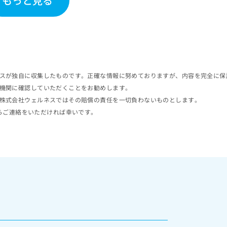
もっと見る
スが独自に収集したものです。正確な情報に努めておりますが、内容を完全に保
機関に確認していただくことをお勧めします。
株式会社ウェルネスではその賠償の責任を一切負わないものとします。
らご連絡をいただければ幸いです。