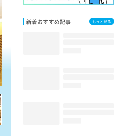
新着おすすめ記事
もっと見る
loading...
loading...
loading...