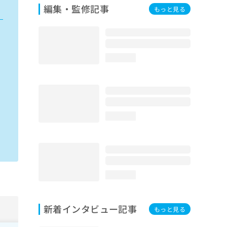
編集・監修記事
もっと見る
loading...
loading...
loading...
新着インタビュー記事
もっと見る