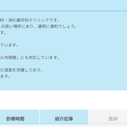
内科・消化器内科クリニックです。
スの良い場所にあり、通院に便利でしょう。
ます。
っています。
セル内視鏡」にも対応しています。
けた個室を完備しており、
います。
診療時間
紹介記事
医師