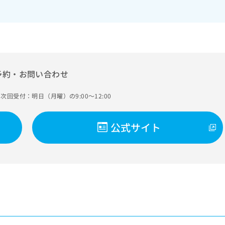
予約・お問い合わせ
次回受付：明日（月曜）の9:00～12:00
公式サイト