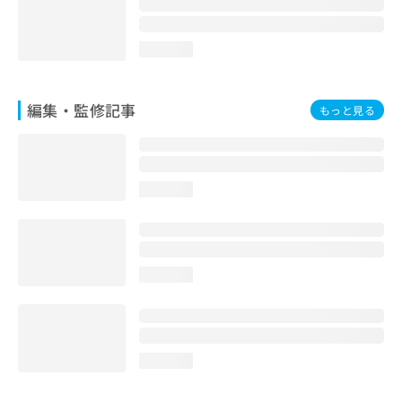
loading...
編集・監修記事
もっと見る
loading...
loading...
loading...