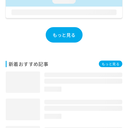
loading...
お
問
い
合
わ
せ
もっと見る
は
こ
ち
ら
新着おすすめ記事
もっと見る
loading...
loading...