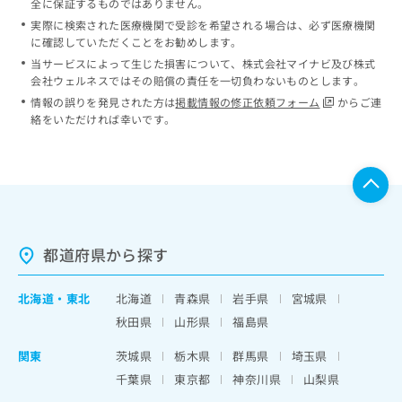
全に保証するものではありません。
実際に検索された医療機関で受診を希望される場合は、必ず医療機関
に確認していただくことをお勧めします。
当サービスによって生じた損害について、株式会社マイナビ及び株式
会社ウェルネスではその賠償の責任を一切負わないものとします。
情報の誤りを発見された方は
掲載情報の修正依頼フォーム
からご連
絡をいただければ幸いです。
都道府県から探す
北海道
・
東北
北海道
青森県
岩手県
宮城県
秋田県
山形県
福島県
関東
茨城県
栃木県
群馬県
埼玉県
千葉県
東京都
神奈川県
山梨県