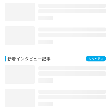
loading...
loading...
新着インタビュー記事
もっと見る
loading...
loading...