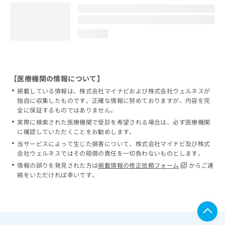
loading...
【医療機関の情報について】
掲載している情報は、株式会社マイナビおよび株式会社ウェルネスが
独自に収集したものです。正確な情報に努めておりますが、内容を完
全に保証するものではありません。
実際に検索された医療機関で受診を希望される場合は、必ず医療機関
に確認していただくことをお勧めします。
当サービスによって生じた損害について、株式会社マイナビ及び株式
会社ウェルネスではその賠償の責任を一切負わないものとします。
情報の誤りを発見された方は
掲載情報の修正依頼フォーム
からご連
絡をいただければ幸いです。