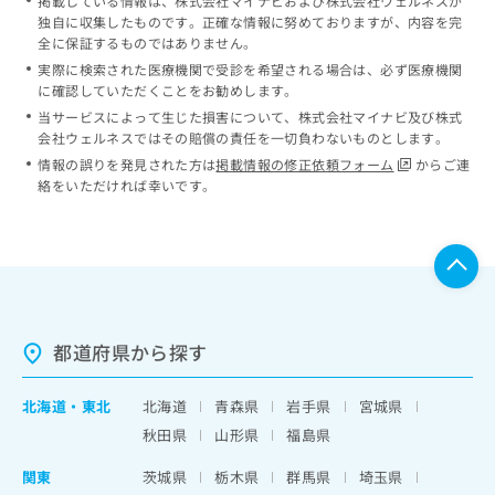
掲載している情報は、株式会社マイナビおよび株式会社ウェルネスが
独自に収集したものです。正確な情報に努めておりますが、内容を完
全に保証するものではありません。
実際に検索された医療機関で受診を希望される場合は、必ず医療機関
に確認していただくことをお勧めします。
当サービスによって生じた損害について、株式会社マイナビ及び株式
会社ウェルネスではその賠償の責任を一切負わないものとします。
情報の誤りを発見された方は
掲載情報の修正依頼フォーム
からご連
絡をいただければ幸いです。
都道府県から探す
北海道
・
東北
北海道
青森県
岩手県
宮城県
秋田県
山形県
福島県
関東
茨城県
栃木県
群馬県
埼玉県