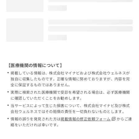
loading...
loading...
【医療機関の情報について】
掲載している情報は、株式会社マイナビおよび株式会社ウェルネスが
独自に収集したものです。正確な情報に努めておりますが、内容を完
全に保証するものではありません。
実際に検索された医療機関で受診を希望される場合は、必ず医療機関
に確認していただくことをお勧めします。
当サービスによって生じた損害について、株式会社マイナビ及び株式
会社ウェルネスではその賠償の責任を一切負わないものとします。
情報の誤りを発見された方は
掲載情報の修正依頼フォーム
からご連
絡をいただければ幸いです。