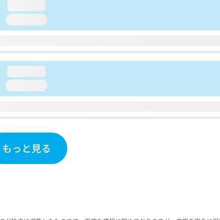
loading...
loading...
loading...
loading...
もっと見る