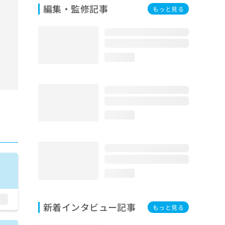
編集・監修記事
もっと見る
loading...
loading...
loading...
新着インタビュー記事
もっと見る