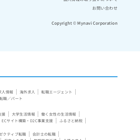
お問い合わせ
Copyright © Mynavi Corporation
求人情報
海外求人
転職エージェント
転職／パート
支援
大学生活情報
働く女性の生活情報
ECサイト構築・D2C事業支援
ふるさと納税
ゼクティブ転職
会計士の転職