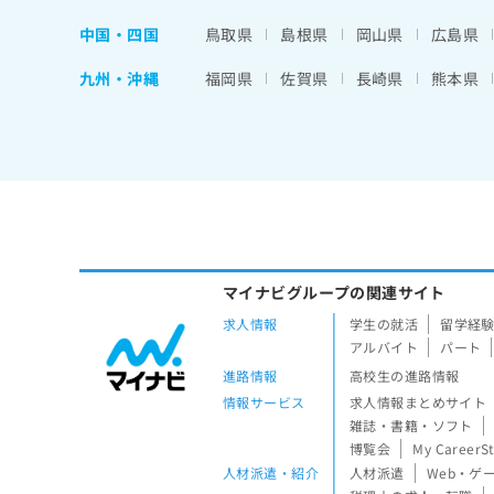
中国・四国
鳥取県
島根県
岡山県
広島県
九州・沖縄
福岡県
佐賀県
長崎県
熊本県
マイナビグループの関連サイト
求人情報
学生の就活
留学経
アルバイト
パート
進路情報
高校生の進路情報
情報サービス
求人情報まとめサイト
雑誌・書籍・ソフト
博覧会
My CareerS
人材派遣・紹介
人材派遣
Web・ゲ