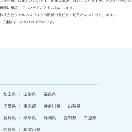
スが独自に収集したものです。正確な情報に努めておりますが、内容を完全に保
機関に確認していただくことをお勧めします。
株式会社ウェルネスではその賠償の責任を一切負わないものとします。
らご連絡をいただければ幸いです。
秋田県
山形県
福島県
千葉県
東京都
神奈川県
山梨県
長野県
岐阜県
静岡県
愛知県
三重県
奈良県
和歌山県