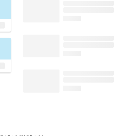
loading...
loading...
loading...