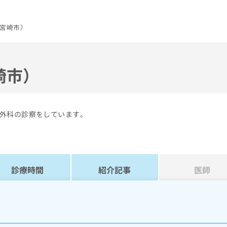
宮崎市）
崎市）
外科の診察をしています。
診療時間
紹介記事
医師