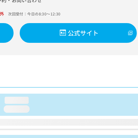
予約・お問い合わせ
外
次回受付：今日の8:30～12:30
公式サイト
loading...
loading...