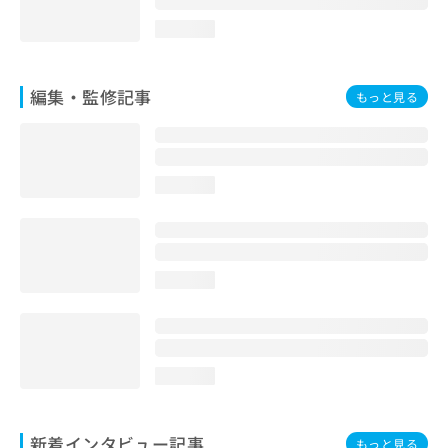
loading...
編集・監修記事
もっと見る
loading...
loading...
loading...
新着インタビュー記事
もっと見る