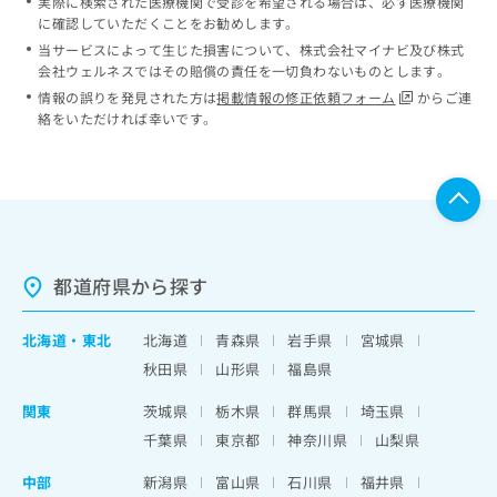
実際に検索された医療機関で受診を希望される場合は、必ず医療機関
に確認していただくことをお勧めします。
当サービスによって生じた損害について、株式会社マイナビ及び株式
会社ウェルネスではその賠償の責任を一切負わないものとします。
情報の誤りを発見された方は
掲載情報の修正依頼フォーム
からご連
絡をいただければ幸いです。
都道府県から探す
北海道
・
東北
北海道
青森県
岩手県
宮城県
秋田県
山形県
福島県
関東
茨城県
栃木県
群馬県
埼玉県
千葉県
東京都
神奈川県
山梨県
中部
新潟県
富山県
石川県
福井県