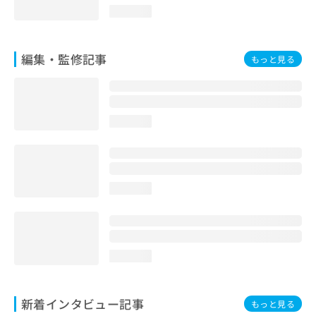
loading...
編集・監修記事
もっと見る
loading...
loading...
loading...
新着インタビュー記事
もっと見る