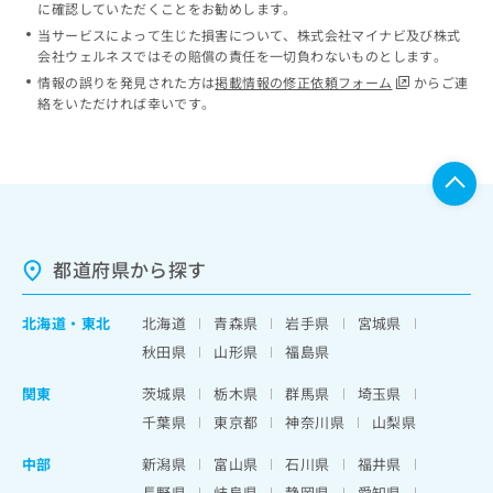
に確認していただくことをお勧めします。
当サービスによって生じた損害について、株式会社マイナビ及び株式
会社ウェルネスではその賠償の責任を一切負わないものとします。
情報の誤りを発見された方は
掲載情報の修正依頼フォーム
からご連
絡をいただければ幸いです。
都道府県から探す
北海道
・
東北
北海道
青森県
岩手県
宮城県
秋田県
山形県
福島県
関東
茨城県
栃木県
群馬県
埼玉県
千葉県
東京都
神奈川県
山梨県
中部
新潟県
富山県
石川県
福井県
長野県
岐阜県
静岡県
愛知県