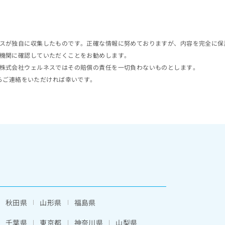
スが独自に収集したものです。正確な情報に努めておりますが、内容を完全に保
機関に確認していただくことをお勧めします。
株式会社ウェルネスではその賠償の責任を一切負わないものとします。
らご連絡をいただければ幸いです。
秋田県
山形県
福島県
千葉県
東京都
神奈川県
山梨県