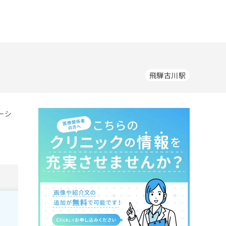
飛騨古川駅
ーシ