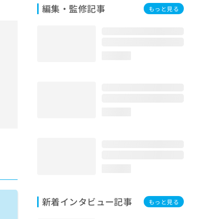
編集・監修記事
もっと見る
loading...
loading...
loading...
新着インタビュー記事
もっと見る