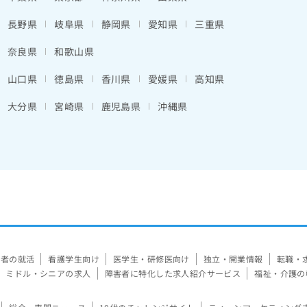
長野県
岐阜県
静岡県
愛知県
三重県
奈良県
和歌山県
山口県
徳島県
香川県
愛媛県
高知県
大分県
宮崎県
鹿児島県
沖縄県
験者の就活
看護学生向け
医学生・研修医向け
独立・開業情報
転職・
ミドル・シニアの求人
障害者に特化した求人紹介サービス
福祉・介護の