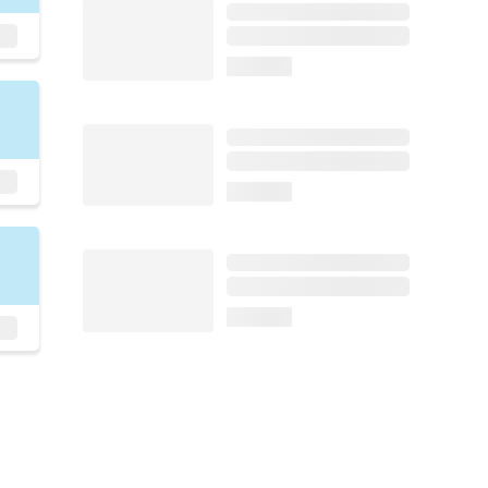
loading...
loading...
loading...