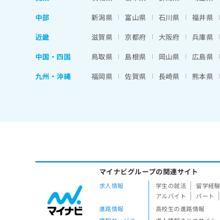
中部
新潟県
富山県
石川県
福井県
近畿
滋賀県
京都府
大阪府
兵庫県
中国・四国
鳥取県
島根県
岡山県
広島県
九州・沖縄
福岡県
佐賀県
長崎県
熊本県
マイナビグループの関連サイト
求人情報
学生の就活
留学経
アルバイト
パート
進路情報
高校生の進路情報