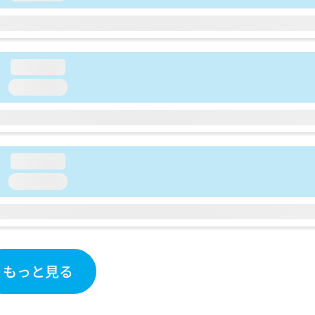
loading...
loading...
loading...
loading...
もっと見る