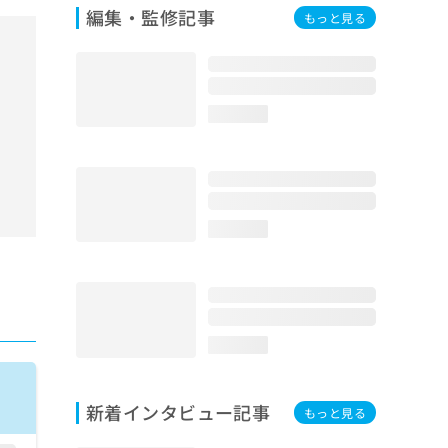
編集・監修記事
もっと見る
loading...
loading...
loading...
新着インタビュー記事
もっと見る