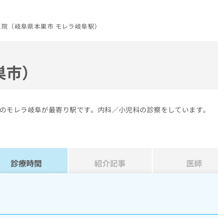
医院（岐阜県本巣市 モレラ岐阜駅）
巣市）
のモレラ岐阜が最寄り駅です。内科／小児科の診察をしています。
診療時間
紹介記事
医師