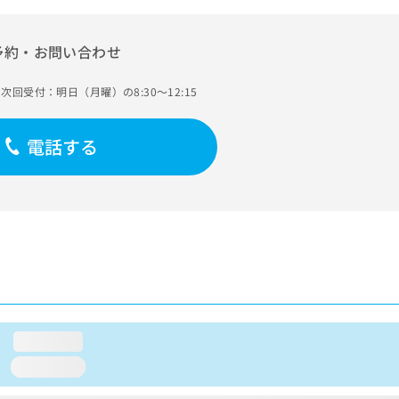
予約・お問い合わせ
次回受付：明日（月曜）の8:30～12:15
電話する
loading...
loading...