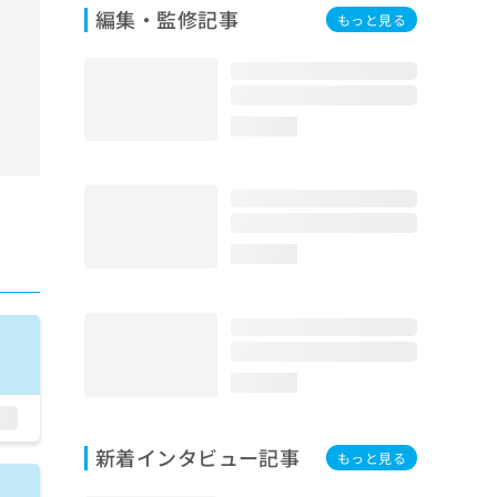
編集・監修記事
もっと見る
loading...
loading...
loading...
新着インタビュー記事
もっと見る