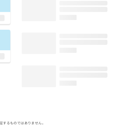
loading...
loading...
loading...
証するものではありません。