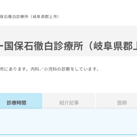
保石徹白診療所（岐阜県郡上市）
ー国保石徹白診療所（岐阜県郡
市にあります。内科／小児科の診察をしています。
診療時間
紹介記事
医師