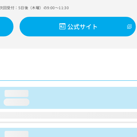
次回受付：5日後（木曜）の9:00～11:30
公式サイト
loading...
loading...
loading...