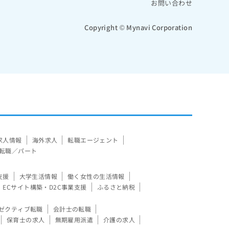
お問い合わせ
Copyright © Mynavi Corporation
求人情報
海外求人
転職エージェント
転職／パート
支援
大学生活情報
働く女性の生活情報
ECサイト構築・D2C事業支援
ふるさと納税
ゼクティブ転職
会計士の転職
保育士の求人
無期雇用派遣
介護の求人