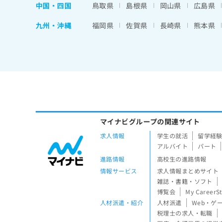
中国・四国
鳥取県
島根県
岡山県
広島県
九州・沖縄
福岡県
佐賀県
長崎県
熊本県
マイナビグループの関連サイト
求人情報
学生の就活
留学経
アルバイト
パート
進路情報
高校生の進路情報
情報サービス
求人情報まとめサイト
雑誌・書籍・ソフト
博覧会
My CareerS
人材派遣・紹介
人材派遣
Web・ゲ
税理士の求人・転職