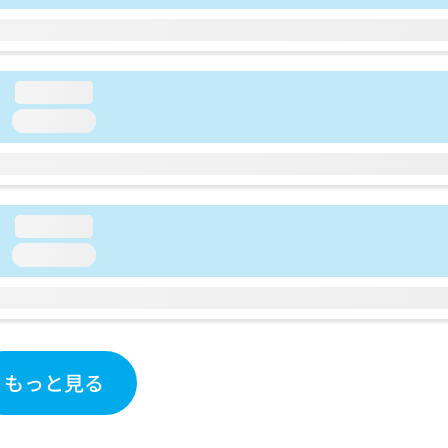
loading...
loading...
loading...
loading...
もっと見る