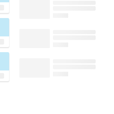
loading...
loading...
loading...