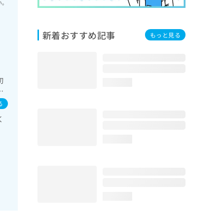
い。
新着おすすめ記事
もっと見る
切
loading...
内
る
く
loading...
loading...