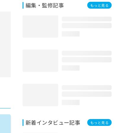
編集・監修記事
もっと見る
loading...
loading...
loading...
新着インタビュー記事
もっと見る