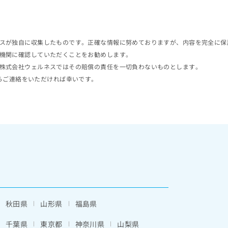
スが独自に収集したものです。正確な情報に努めておりますが、内容を完全に保
機関に確認していただくことをお勧めします。
株式会社ウェルネスではその賠償の責任を一切負わないものとします。
らご連絡をいただければ幸いです。
秋田県
山形県
福島県
千葉県
東京都
神奈川県
山梨県