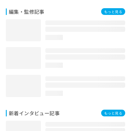
編集・監修記事
もっと見る
loading...
loading...
loading...
新着インタビュー記事
もっと見る