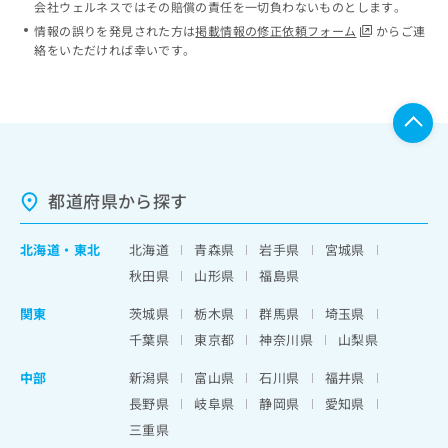
会社ウェルネスではその賠償の責任を一切負わないものとします。
情報の誤りを発見された方は
掲載情報の修正依頼フォーム
からご連
絡をいただければ幸いです。
都道府県から探す
北海道
・
東北
北海道
青森県
岩手県
宮城県
秋田県
山形県
福島県
関東
茨城県
栃木県
群馬県
埼玉県
千葉県
東京都
神奈川県
山梨県
中部
新潟県
富山県
石川県
福井県
長野県
岐阜県
静岡県
愛知県
三重県