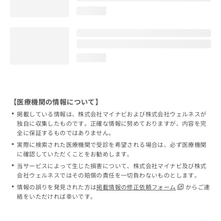
loading...
loading...
【医療機関の情報について】
掲載している情報は、株式会社マイナビおよび株式会社ウェルネスが
独自に収集したものです。正確な情報に努めておりますが、内容を完
全に保証するものではありません。
実際に検索された医療機関で受診を希望される場合は、必ず医療機関
に確認していただくことをお勧めします。
当サービスによって生じた損害について、株式会社マイナビ及び株式
会社ウェルネスではその賠償の責任を一切負わないものとします。
情報の誤りを発見された方は
掲載情報の修正依頼フォーム
からご連
絡をいただければ幸いです。