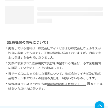
loading...
【医療機関の情報について】
掲載している情報は、株式会社マイナビおよび株式会社ウェルネスが
独自に収集したものです。正確な情報に努めておりますが、内容を完
全に保証するものではありません。
実際に検索された医療機関で受診を希望される場合は、必ず医療機関
に確認していただくことをお勧めします。
当サービスによって生じた損害について、株式会社マイナビ及び株式
会社ウェルネスではその賠償の責任を一切負わないものとします。
情報の誤りを発見された方は
掲載情報の修正依頼フォーム
からご連
絡をいただければ幸いです。