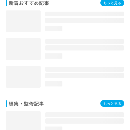
新着おすすめ記事
もっと見る
お
問
い
合
わ
loading...
せ
は
こ
ち
ら
loading...
loading...
編集・監修記事
もっと見る
loading...