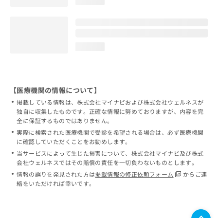
loading...
loading...
【医療機関の情報について】
掲載している情報は、株式会社マイナビおよび株式会社ウェルネスが
独自に収集したものです。正確な情報に努めておりますが、内容を完
全に保証するものではありません。
実際に検索された医療機関で受診を希望される場合は、必ず医療機関
に確認していただくことをお勧めします。
当サービスによって生じた損害について、株式会社マイナビ及び株式
会社ウェルネスではその賠償の責任を一切負わないものとします。
情報の誤りを発見された方は
掲載情報の修正依頼フォーム
からご連
絡をいただければ幸いです。