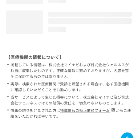
loading...
loading...
【医療機関の情報について】
掲載している情報は、株式会社マイナビおよび株式会社ウェルネスが
独自に収集したものです。正確な情報に努めておりますが、内容を完
全に保証するものではありません。
実際に検索された医療機関で受診を希望される場合は、必ず医療機関
に確認していただくことをお勧めします。
当サービスによって生じた損害について、株式会社マイナビ及び株式
会社ウェルネスではその賠償の責任を一切負わないものとします。
情報の誤りを発見された方は
掲載情報の修正依頼フォーム
からご連
絡をいただければ幸いです。