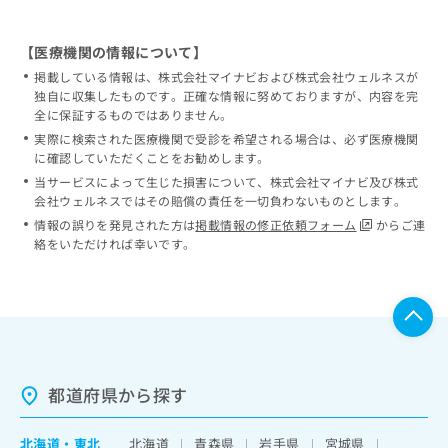
【医療機関の情報について】
掲載している情報は、株式会社マイナビおよび株式会社ウェルネスが
独自に収集したものです。正確な情報に努めておりますが、内容を完
全に保証するものではありません。
実際に検索された医療機関で受診を希望される場合は、必ず医療機関
に確認していただくことをお勧めします。
当サービスによって生じた損害について、株式会社マイナビ及び株式
会社ウェルネスではその賠償の責任を一切負わないものとします。
情報の誤りを発見された方は
掲載情報の修正依頼フォーム
からご連
絡をいただければ幸いです。
都道府県から探す
北海道
・
東北
北海道
青森県
岩手県
宮城県