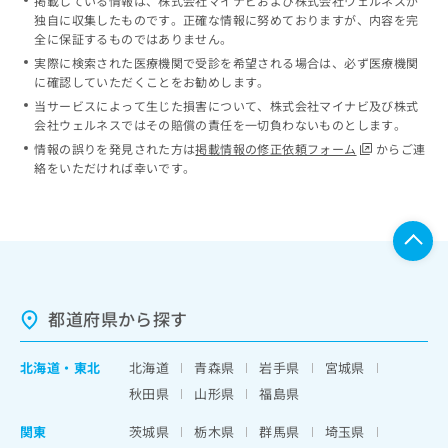
掲載している情報は、株式会社マイナビおよび株式会社ウェルネスが
独自に収集したものです。正確な情報に努めておりますが、内容を完
全に保証するものではありません。
実際に検索された医療機関で受診を希望される場合は、必ず医療機関
に確認していただくことをお勧めします。
当サービスによって生じた損害について、株式会社マイナビ及び株式
会社ウェルネスではその賠償の責任を一切負わないものとします。
情報の誤りを発見された方は
掲載情報の修正依頼フォーム
からご連
絡をいただければ幸いです。
都道府県から探す
北海道
・
東北
北海道
青森県
岩手県
宮城県
秋田県
山形県
福島県
関東
茨城県
栃木県
群馬県
埼玉県