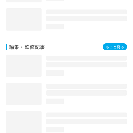
loading...
編集・監修記事
もっと見る
loading...
loading...
loading...