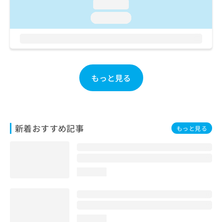
loading...
お
問
loading...
い
合
わ
せ
は
こ
もっと見る
ち
ら
新着おすすめ記事
もっと見る
loading...
loading...