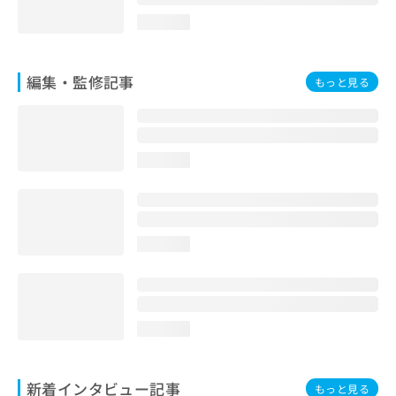
loading...
編集・監修記事
もっと見る
loading...
loading...
loading...
新着インタビュー記事
もっと見る