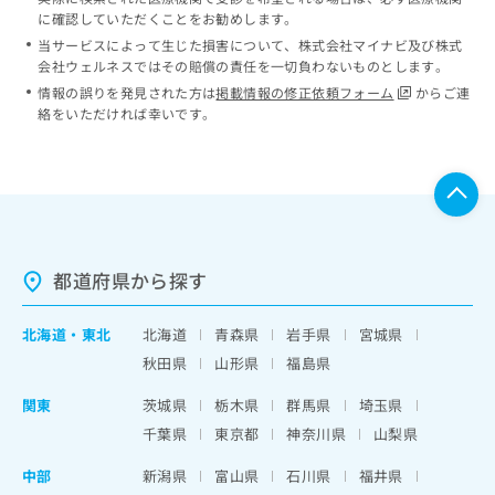
に確認していただくことをお勧めします。
当サービスによって生じた損害について、株式会社マイナビ及び株式
会社ウェルネスではその賠償の責任を一切負わないものとします。
情報の誤りを発見された方は
掲載情報の修正依頼フォーム
からご連
絡をいただければ幸いです。
都道府県から探す
北海道
・
東北
北海道
青森県
岩手県
宮城県
秋田県
山形県
福島県
関東
茨城県
栃木県
群馬県
埼玉県
千葉県
東京都
神奈川県
山梨県
中部
新潟県
富山県
石川県
福井県