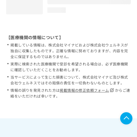
loading...
【医療機関の情報について】
掲載している情報は、株式会社マイナビおよび株式会社ウェルネスが
独自に収集したものです。正確な情報に努めておりますが、内容を完
全に保証するものではありません。
実際に検索された医療機関で受診を希望される場合は、必ず医療機関
に確認していただくことをお勧めします。
当サービスによって生じた損害について、株式会社マイナビ及び株式
会社ウェルネスではその賠償の責任を一切負わないものとします。
情報の誤りを発見された方は
掲載情報の修正依頼フォーム
からご連
絡をいただければ幸いです。