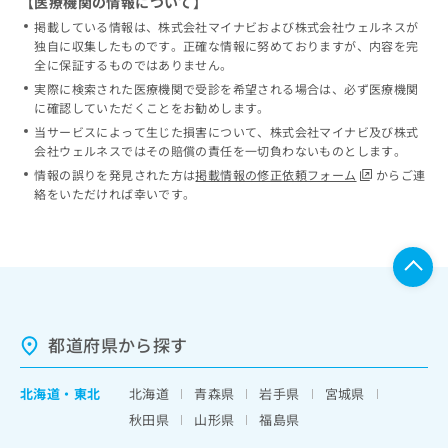
【医療機関の情報について】
掲載している情報は、株式会社マイナビおよび株式会社ウェルネスが
独自に収集したものです。正確な情報に努めておりますが、内容を完
全に保証するものではありません。
実際に検索された医療機関で受診を希望される場合は、必ず医療機関
に確認していただくことをお勧めします。
当サービスによって生じた損害について、株式会社マイナビ及び株式
会社ウェルネスではその賠償の責任を一切負わないものとします。
情報の誤りを発見された方は
掲載情報の修正依頼フォーム
からご連
絡をいただければ幸いです。
都道府県から探す
北海道
・
東北
北海道
青森県
岩手県
宮城県
秋田県
山形県
福島県