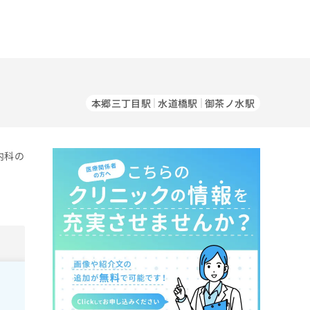
本郷三丁目駅
水道橋駅
御茶ノ水駅
内科の