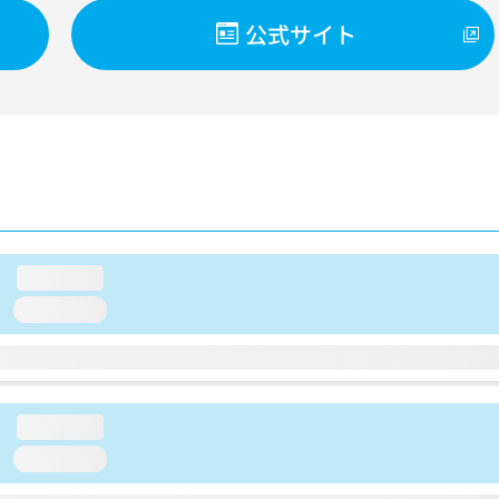
公式サイト
loading...
loading...
loading...
loading...