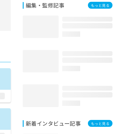
編集・監修記事
もっと見る
loading...
loading...
loading...
新着インタビュー記事
もっと見る