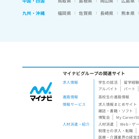
中国・四国
鳥取県
島根県
岡山県
広島県
九州・沖縄
福岡県
佐賀県
長崎県
熊本県
マイナビグループの関連サイト
求人情報
学生の就活
留学経
アルバイト
パート
進路情報
高校生の進路情報
情報サービス
求人情報まとめサイト
雑誌・書籍・ソフト
博覧会
My CareerS
人材派遣・紹介
人材派遣
Web・ゲ
税理士の求人・転職
医療・介護業界の経営