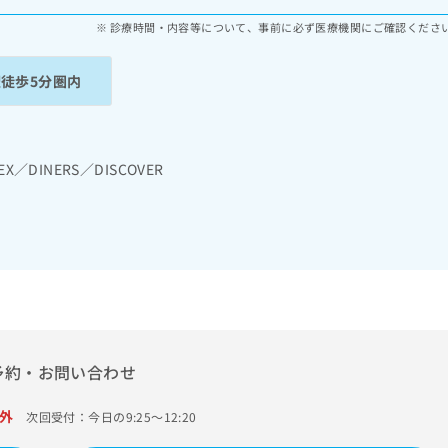
診療時間・内容等について、事前に必ず医療機関にご確認くださ
駅徒歩5分圏内
EX／DINERS／DISCOVER
予約・お問い合わせ
外
次回受付：今日の9:25～12:20