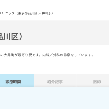
クリニック（東京都品川区 大井町駅）
品川区）
線の大井町が最寄り駅です。内科／外科の診察をしています。
診療時間
紹介記事
医師