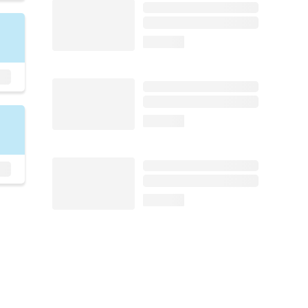
loading...
loading...
loading...