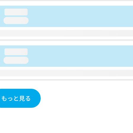
loading...
loading...
loading...
loading...
もっと見る