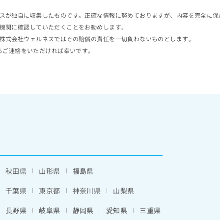
スが独自に収集したものです。正確な情報に努めておりますが、内容を完全に保
機関に確認していただくことをお勧めします。
株式会社ウェルネスではその賠償の責任を一切負わないものとします。
らご連絡をいただければ幸いです。
秋田県
山形県
福島県
千葉県
東京都
神奈川県
山梨県
長野県
岐阜県
静岡県
愛知県
三重県