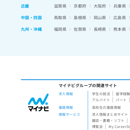
近畿
滋賀県
京都府
大阪府
兵庫県
中国・四国
鳥取県
島根県
岡山県
広島県
九州・沖縄
福岡県
佐賀県
長崎県
熊本県
マイナビグループの関連サイト
求人情報
学生の就活
留学経
アルバイト
パート
進路情報
高校生の進路情報
情報サービス
求人情報まとめサイト
雑誌・書籍・ソフト
博覧会
My CareerS