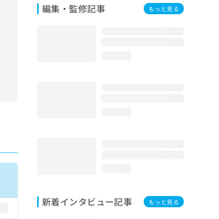
編集・監修記事
もっと見る
loading...
loading...
loading...
新着インタビュー記事
もっと見る