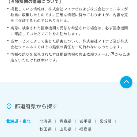
【医療機関の情報について】
掲載している情報は、株式会社マイナビおよび株式会社ウェルネスが
独自に収集したものです。正確な情報に努めておりますが、内容を完
全に保証するものではありません。
実際に検索された医療機関で受診を希望される場合は、必ず医療機関
に確認していただくことをお勧めします。
当サービスによって生じた損害について、株式会社マイナビ及び株式
会社ウェルネスではその賠償の責任を一切負わないものとします。
情報の誤りを発見された方は
掲載情報の修正依頼フォーム
からご連
絡をいただければ幸いです。
都道府県から探す
北海道
・
東北
北海道
青森県
岩手県
宮城県
秋田県
山形県
福島県