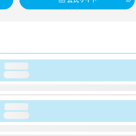
loading...
loading...
loading...
loading...