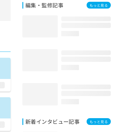
編集・監修記事
もっと見る
loading...
loading...
loading...
新着インタビュー記事
もっと見る