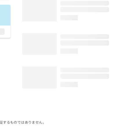
loading...
loading...
loading...
証するものではありません。