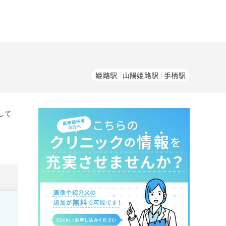
姫路駅
山陽姫路駅
手柄駅
して