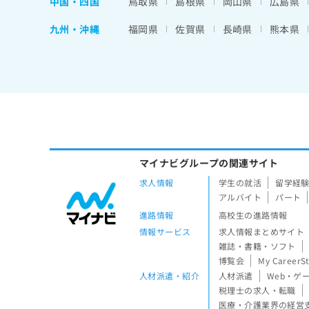
中国・四国
鳥取県
島根県
岡山県
広島県
九州・沖縄
福岡県
佐賀県
長崎県
熊本県
マイナビグループの関連サイト
求人情報
学生の就活
留学経
アルバイト
パート
進路情報
高校生の進路情報
情報サービス
求人情報まとめサイト
雑誌・書籍・ソフト
博覧会
My CareerS
人材派遣・紹介
人材派遣
Web・ゲ
税理士の求人・転職
医療・介護業界の経営