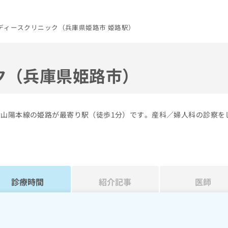
ディースクリニック（兵庫県姫路市 姫路駅）
ク（兵庫県姫路市）
R山陽本線の姫路が最寄り駅（徒歩1分）です。産科／婦人科の診察を
診療時間
紹介記事
医師