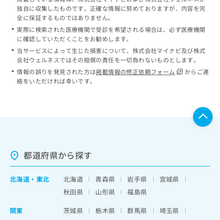
独自に収集したものです。正確な情報に努めておりますが、内容を完
全に保証するものではありません。
実際に検索された医療機関で受診を希望される場合は、必ず医療機関
に確認していただくことをお勧めします。
当サービスによって生じた損害について、株式会社マイナビ及び株式
会社ウェルネスではその賠償の責任を一切負わないものとします。
情報の誤りを発見された方は
掲載情報の修正依頼フォーム
からご連
絡をいただければ幸いです。
都道府県から探す
北海道
・
東北
北海道
青森県
岩手県
宮城県
秋田県
山形県
福島県
関東
茨城県
栃木県
群馬県
埼玉県