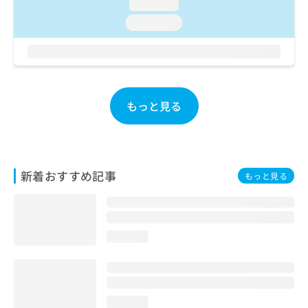
loading...
お
loading...
問
い
合
わ
せ
は
もっと見る
こ
ち
ら
新着おすすめ記事
もっと見る
loading...
loading...