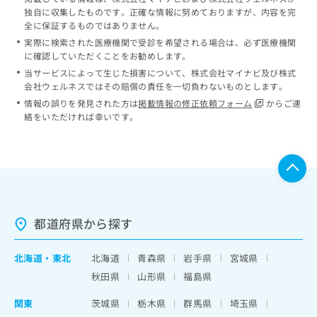
独自に収集したものです。正確な情報に努めておりますが、内容を完
全に保証するものではありません。
実際に検索された医療機関で受診を希望される場合は、必ず医療機関
に確認していただくことをお勧めします。
当サービスによって生じた損害について、株式会社マイナビ及び株式
会社ウェルネスではその賠償の責任を一切負わないものとします。
情報の誤りを発見された方は
掲載情報の修正依頼フォーム
からご連
絡をいただければ幸いです。
都道府県から探す
北海道
・
東北
北海道
青森県
岩手県
宮城県
秋田県
山形県
福島県
関東
茨城県
栃木県
群馬県
埼玉県