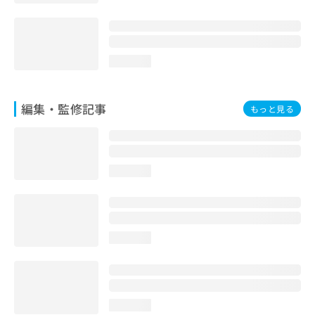
loading...
編集・監修記事
もっと見る
loading...
loading...
loading...