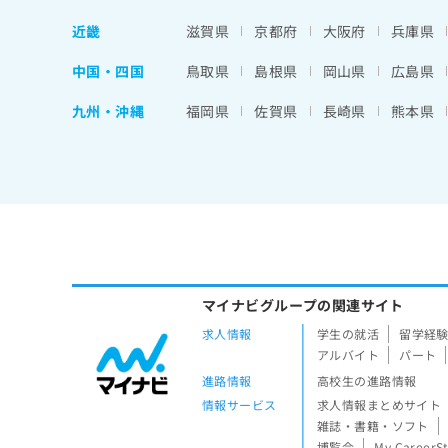
近畿
滋賀県
京都府
大阪府
兵庫県
中国・四国
鳥取県
島根県
岡山県
広島県
九州・沖縄
福岡県
佐賀県
長崎県
熊本県
マイナビグループの関連サイト
求人情報
学生の就活
留学経
アルバイト
パート
進路情報
高校生の進路情報
情報サービス
求人情報まとめサイト
雑誌・書籍・ソフト
博覧会
My CareerS