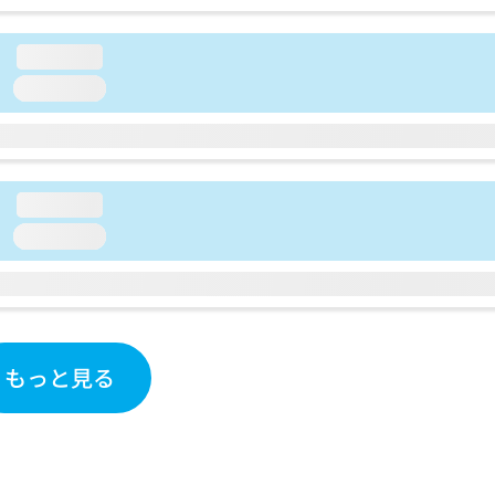
loading...
loading...
loading...
loading...
もっと見る