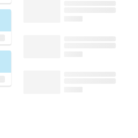
loading...
loading...
loading...