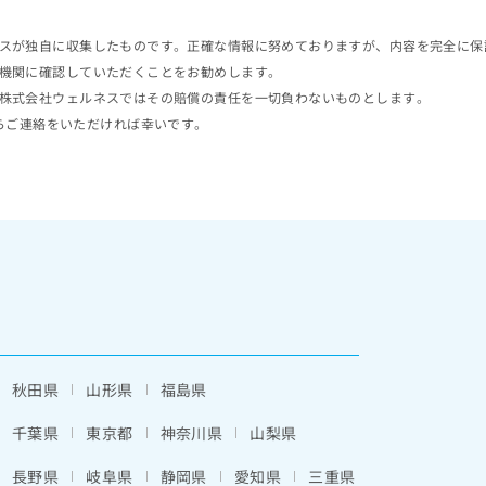
スが独自に収集したものです。正確な情報に努めておりますが、内容を完全に保
機関に確認していただくことをお勧めします。
株式会社ウェルネスではその賠償の責任を一切負わないものとします。
らご連絡をいただければ幸いです。
秋田県
山形県
福島県
千葉県
東京都
神奈川県
山梨県
長野県
岐阜県
静岡県
愛知県
三重県