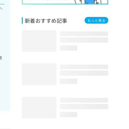
い。
新着おすすめ記事
もっと見る
loading...
破
loading...
loading...