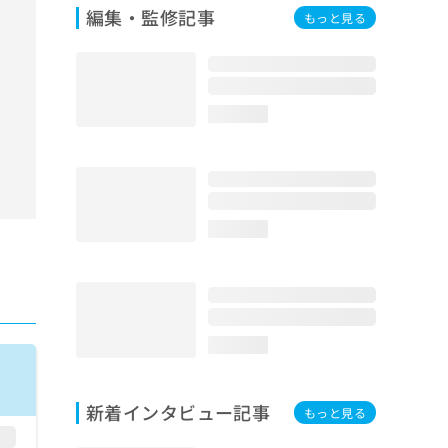
編集・監修記事
もっと見る
loading...
loading...
loading...
新着インタビュー記事
もっと見る