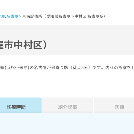
古屋
,
名古屋
東海診療所（愛知県名古屋市中村区 名古屋駅）
屋市中村区）
線(浜松～米原)の名古屋が最寄り駅（徒歩5分）です。内科の診察を
診療時間
紹介記事
医師