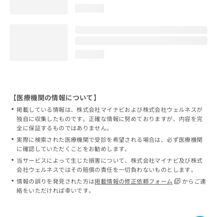
loading...
loading...
【医療機関の情報について】
掲載している情報は、株式会社マイナビおよび株式会社ウェルネスが
独自に収集したものです。正確な情報に努めておりますが、内容を完
全に保証するものではありません。
実際に検索された医療機関で受診を希望される場合は、必ず医療機関
に確認していただくことをお勧めします。
当サービスによって生じた損害について、株式会社マイナビ及び株式
会社ウェルネスではその賠償の責任を一切負わないものとします。
情報の誤りを発見された方は
掲載情報の修正依頼フォーム
からご連
絡をいただければ幸いです。