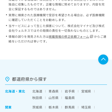
独自に収集したものです。正確な情報に努めておりますが、内容を完
全に保証するものではありません。
実際に検索された医療機関で受診を希望される場合は、必ず医療機関
に確認していただくことをお勧めします。
当サービスによって生じた損害について、株式会社マイナビ及び株式
会社ウェルネスではその賠償の責任を一切負わないものとします。
情報の誤りを発見された方は
掲載情報の修正依頼フォーム
からご連
絡をいただければ幸いです。
都道府県から探す
北海道
・
東北
北海道
青森県
岩手県
宮城県
秋田県
山形県
福島県
関東
茨城県
栃木県
群馬県
埼玉県