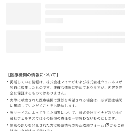
loading...
loading...
【医療機関の情報について】
掲載している情報は、株式会社マイナビおよび株式会社ウェルネスが
独自に収集したものです。正確な情報に努めておりますが、内容を完
全に保証するものではありません。
実際に検索された医療機関で受診を希望される場合は、必ず医療機関
に確認していただくことをお勧めします。
当サービスによって生じた損害について、株式会社マイナビ及び株式
会社ウェルネスではその賠償の責任を一切負わないものとします。
情報の誤りを発見された方は
掲載情報の修正依頼フォーム
からご連
絡をいただければ幸いです。