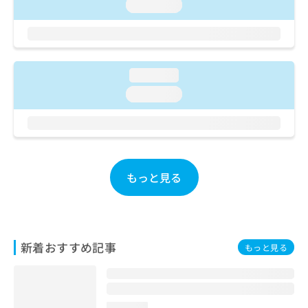
loading...
お
問
い
合
わ
loading...
せ
は
loading...
こ
ち
ら
もっと見る
新着おすすめ記事
もっと見る